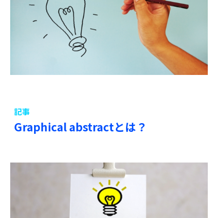
記事
Graphical abstractとは？