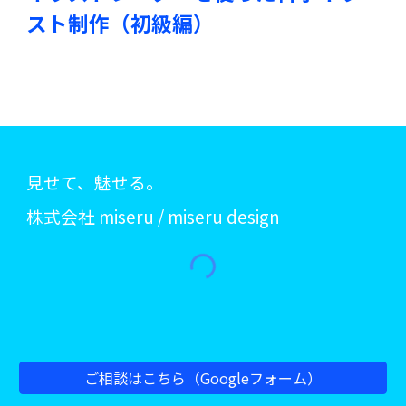
スト制作（初級編）
見せて、魅せる。
株式会社 miseru / miseru design
ご相談はこちら（Googleフォーム）