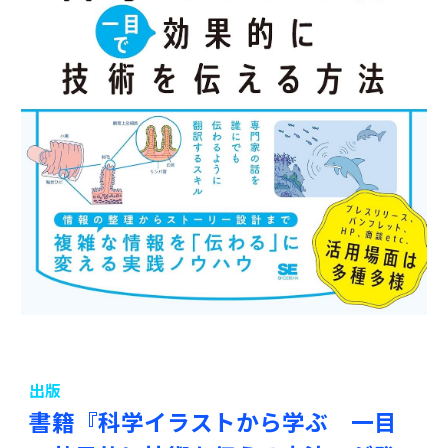
出版
書籍『科学イラストから学ぶ
一目