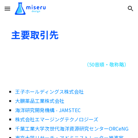
Skip to main content
Skip to navigation
主要取引先
（50音順・敬称略）
王子ホールディングス株式会社
大鵬薬品工業株式会社
海洋研究開発機構 - JAMSTEC
株式会社エマージングテクノロジーズ
千葉工業大学次世代海洋資源研究センターORCeNG
東京大学リサーチ・アドミニストレーター推進室