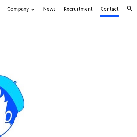
Company
News
Recruitment
Contact
ion