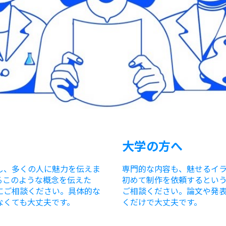
大学の方へ
し、多くの人に魅力を伝えま
専門的な内容も、魅せるイ
るこ
のよう
な概念を伝えた
初めて制作を依頼するとい
にご相談ください。具体的な
ご相談ください。論文や発
なくても大丈夫です。
くだけで大丈夫です。