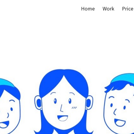
Home
Work
Price
ip to main content
Skip to navigat