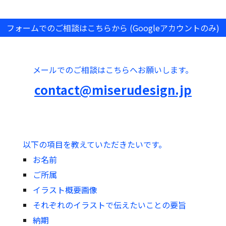
フォームでのご相談はこちらから (Googleアカウントのみ)
メールでの
ご相談
はこちらへお願いします。
contact@miserudesign.jp
以下
の項目を教えていただきたいです。
お名前
ご所属
イラスト概要画像
それぞれのイラストで伝えたいことの要旨
納期