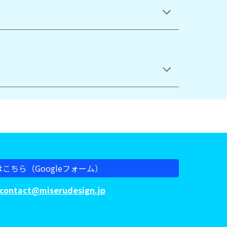
こちら（Googleフォーム）
contact@miserudesign.jp