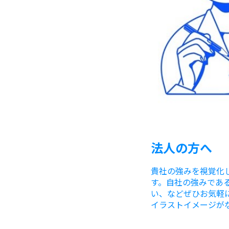
法人の方へ
貴社の強みを視覚化
す。自社の強みであ
い、な
ど
ぜひお気軽
イラストイメージが