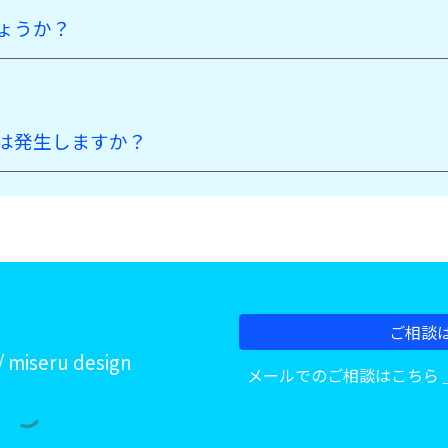
ょうか？
は発生しますか？
。
ご相談は
miseru design
メールでのご相談はこちら