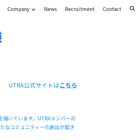
Company
News
Recruitment
Contact
ion
様
UTRA公式
サイトは
こちら
を描いています。UTRAメンバーの
新たなコミュニティーの創出が起き