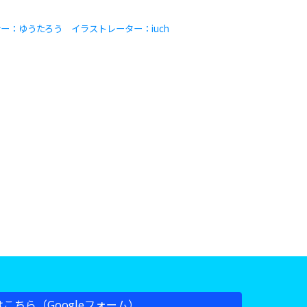
ナー：
ゆうたろう
イラストレーター：
iuch
こちら（Googleフォーム）