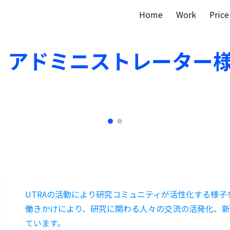
Home
Work
Price
ip to main content
Skip to navigat
・アドミニストレーター
UTRAの活動により研究コミュニティが活性化する様子
働きかけにより、研究に関わる人々の交流の活発化、
ています。